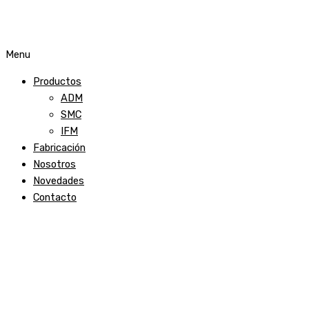
Menu
Productos
ADM
SMC
IFM
Fabricación
Nosotros
Novedades
Contacto