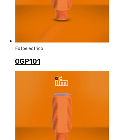
Fotoeléctrico
OGP101