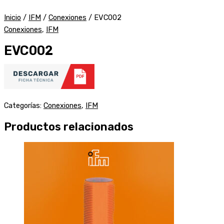
Inicio
/
IFM
/
Conexiones
/ EVC002
Conexiones
,
IFM
EVC002
Categorías:
Conexiones
,
IFM
Productos relacionados