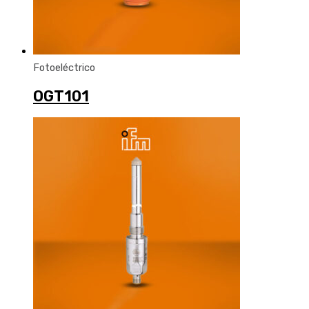
Fotoeléctrico
OGT101