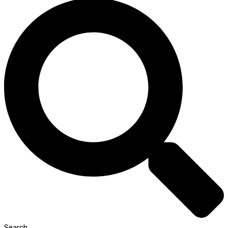
Search