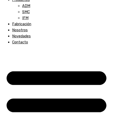
ADM
SMC
IFM
Fabricación
Nosotros
Novedades
Contacto