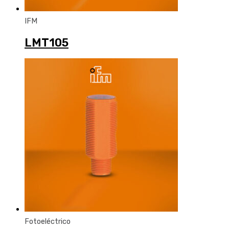
IFM
LMT105
Fotoeléctrico