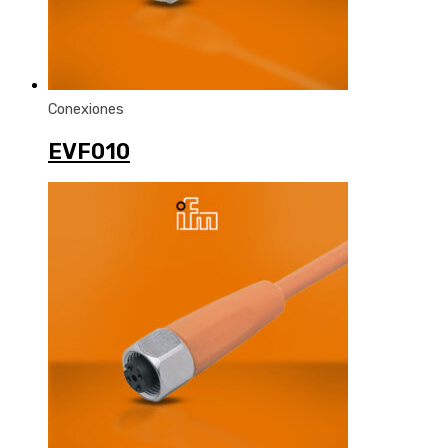
Conexiones
EVF010