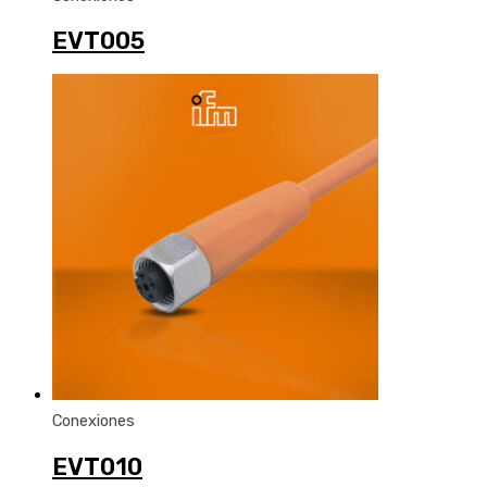
EVT005
Conexiones
EVT010