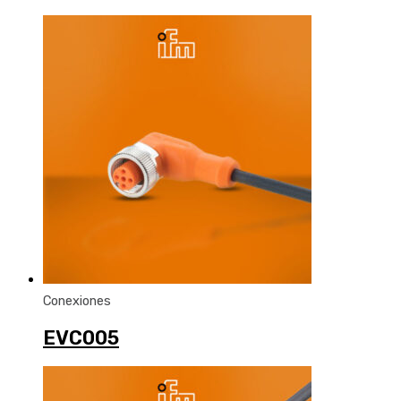
Conexiones
EVC005