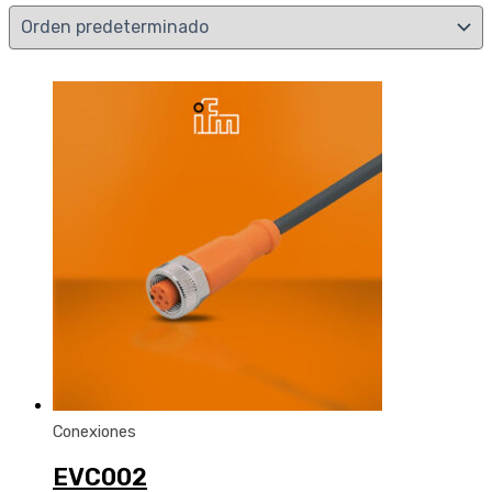
Conexiones
EVC002