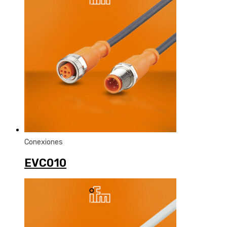
Conexiones
EVC010