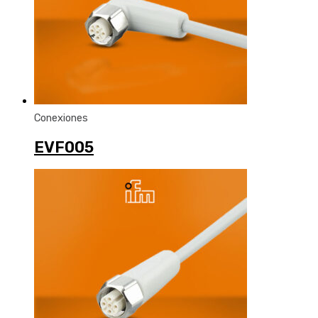
Conexiones
EVF005