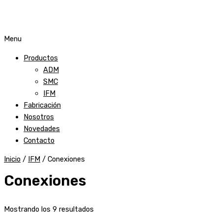
Menu
Productos
ADM
SMC
IFM
Fabricación
Nosotros
Novedades
Contacto
Inicio
/
IFM
/ Conexiones
Conexiones
Mostrando los 9 resultados