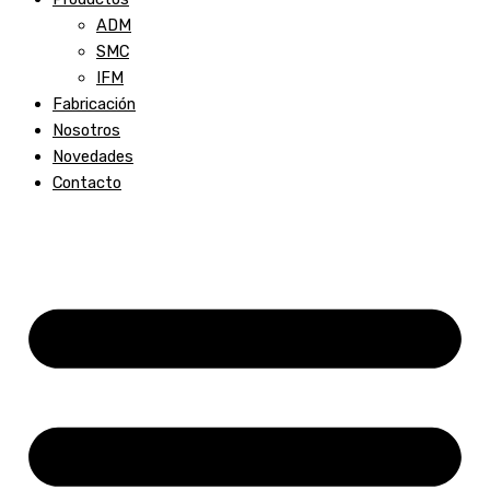
ADM
SMC
IFM
Fabricación
Nosotros
Novedades
Contacto