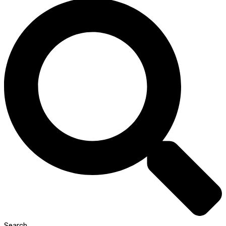
Search