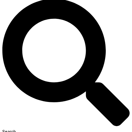
Search