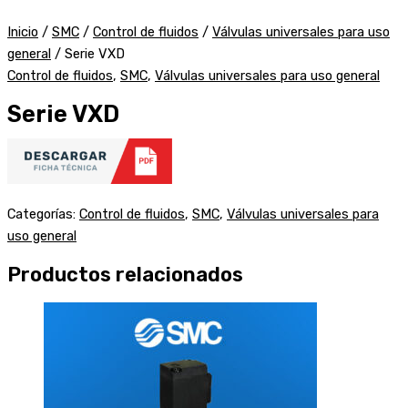
Inicio
/
SMC
/
Control de fluidos
/
Válvulas universales para uso
general
/ Serie VXD
Control de fluidos
,
SMC
,
Válvulas universales para uso general
Serie VXD
Categorías:
Control de fluidos
,
SMC
,
Válvulas universales para
uso general
Productos relacionados