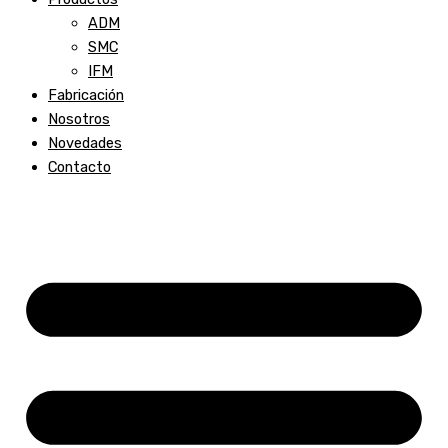
ADM
SMC
IFM
Fabricación
Nosotros
Novedades
Contacto