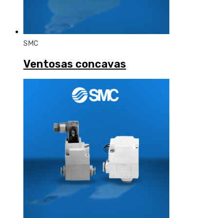
SMC
Ventosas concavas