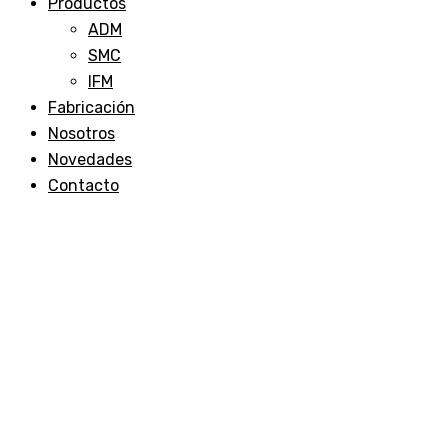
Productos
ADM
SMC
IFM
Fabricación
Nosotros
Novedades
Contacto