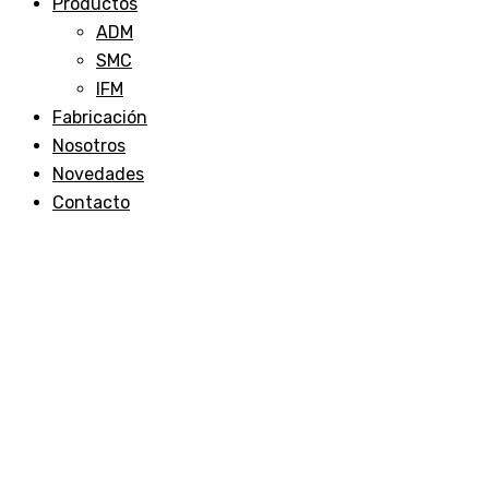
Productos
ADM
SMC
IFM
Fabricación
Nosotros
Novedades
Contacto