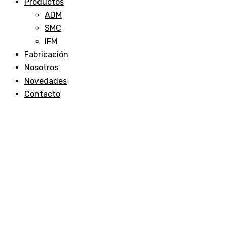
Productos
ADM
SMC
IFM
Fabricación
Nosotros
Novedades
Contacto