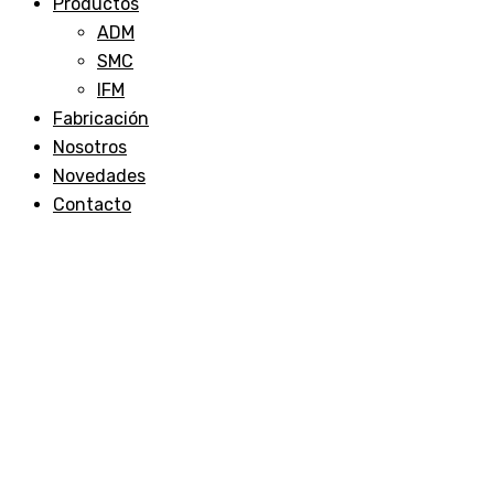
Productos
ADM
SMC
IFM
Fabricación
Nosotros
Novedades
Contacto