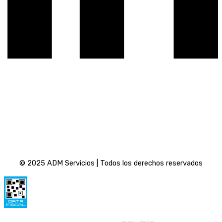
3492-
574244
info@admservicios.com.ar
Política de privacidad
© 2025 ADM Servicios | Todos los derechos reservados