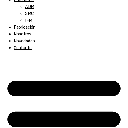
ADM
SMC
IFM
Fabricación
Nosotros
Novedades
Contacto