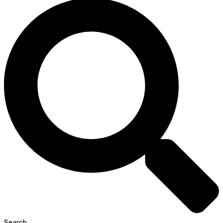
Search